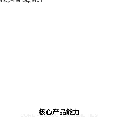
乐动app注册登录-乐动app登录入口
核心产品能力
CORE PRODUCT CAPABILITIES