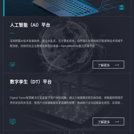
人工智能（AI）平台
深刻把握AI技术发展趋势，建立AI生态，在计算机视觉、自然语言处理和知识图谱等技术领域不
断创新，持续优化企业数智化转型加速器—AlphaMind®AI能力开放平台
了解更多
数字孪生（DT）平台
Digital Twins智慧解决方案是基于用户体验视角，通过三维建模还原实体场景，将数据和物理世
界的状态同步呈现，使用户对关键数据有更直观的感受，推动各行业完成智能化转型，实现新旧
动能的转换
了解更多