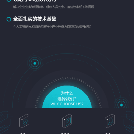
解决企业业务流程繁琐、组织人员冗余、运营效率低下等问题
全面扎实的技术基础
在人工智能技术赋能传统行业产业升级方面获得的相当成就
为什么
选择我们?
WHY CHOOSE US?