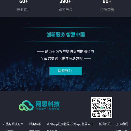
60
+
390
+
80
+
行业客户
知识产权
资质荣誉
创新服务 智慧中国
—— 致力于为客户提供优质的服务与
全面的数智化整体解决方案 ——
联系我们 >
产品与解决方案
服务体系
乐动app注册登录-乐动app登录入口
新闻资讯
加入我们