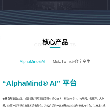
核心产品
CORE PRODUCTS
AlphaMind®AI
MetaTwins®数字孪生
“AlphaMind® AI” 平台
依托自然语言处理，机器视觉和知识图谱等AI核心技术，推动5G与AI、物联网、云计算、大数
据、边缘计算等新信息技术紧密融合，为客户提供一套成熟的企业级智能化AI中台，让开发人员