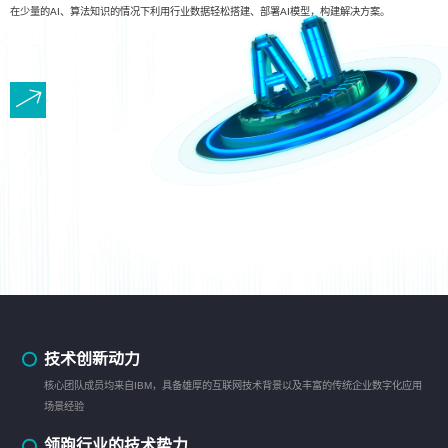
在少量的AI、算法知识的情况下利用行业数据轻松搭建、部署AI模型，构建解决方案。
技术创新动力
核心团队成员均来自IBM，具备雄厚的互联网技术背景以及丰富的传统企业数字化应用
场景经验
领跑行业的技术势力