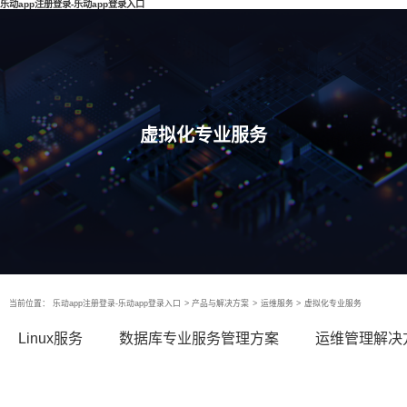
乐动app注册登录-乐动app登录入口
虚拟化专业服务
当前位置：
乐动app注册登录-乐动app登录入口
>
产品与解决方案
>
运维服务
>
虚拟化专业服务
Linux服务
数据库专业服务管理方案
运维管理解决