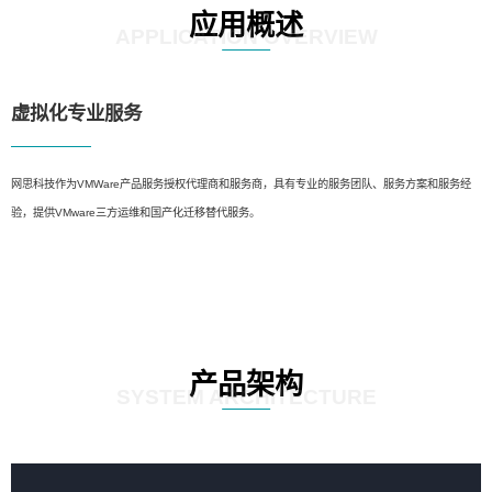
应用概述
APPLICATION OVERVIEW
虚拟化专业服务
网思科技作为VMWare产品服务授权代理商和服务商，具有专业的服务团队、服务方案和服务经
验，提供VMware三方运维和国产化迁移替代服务。
产品架构
SYSTEM ARCHITECTURE