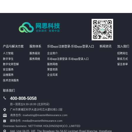
产品与解决方案
服务体系
乐动app注册登录-乐动app登录入口
新闻资讯
加入我们
人工智能
服务级别
企业简介
招聘岗位
数字孪生
服务网络
乐动app注册登录-乐动app登录入口
联系方式
数字化转型解
服务网络
留言表单
安全服务
荣誉资质
运维服务
企业风采
技术咨询服务
联系我们
400-808-5058
周一到周五9:30-18:00 (北京时间）
广州市黄埔区科学大道18号芯大厦B2栋1-2层
商务合作: marketing@masterlifeinsurance.com
媒体合作: media@masterlifeinsurance.com
Overseas business: NETTHINK HOLDINGS(HK)CO.,LIMITED
Add: Unit 04-05, 16F, The Broadway No.54-62 Lockhart Road,
Wanchai, HongKong