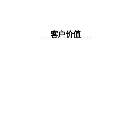
客户价值
CUSTOMER VALUE
01
产品业务能力展示：强调产品、技术和业务内容的更新、常展常新，结合受众
认知，提供有创意、印象深刻的展示。
02
企业品牌形象提升：强调企业精神、理念的发扬，立足乐动app注册登录-乐动
app登录入口，打动观众、吸引来宾。
03
提升用户体验：通过优化产品设计、改进交互流程、提升服务质量等方式，全
面提升用户体验。这种优质体验能够增强用户对产品的信任度和依赖度，提高
用户黏性，为企业赢得更多忠实用户。