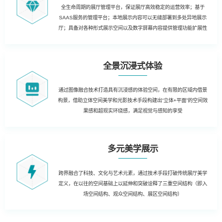
全生命周期的展厅管理平台，保证展厅高效稳定的运营效率；基于
SAAS服务的管理平台；本地展示内容可以无缝部署到多处异地展示
厅；具备对各种形式展示空间以及数字屏幕内容提供管理功能扩展性
全景沉浸式体验
通过图像融合技术打造具有沉浸感的体验空间，在有限的区域内借景
构景，借助立体空间美学和光影技术手段构建出“立体+平面”的空间效
果感和超现实环绕感，满足视觉与感知的享受
多元美学展示
跨界融合了科技、文化与艺术元素，通过技术手段打破传统展厅美学
定义，在以往的空间基础上以延伸和突破诠释了三重空间结构（即入
场空间结构、观众空间结构、展区空间结构）