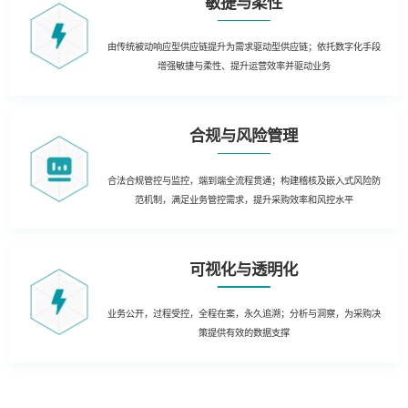
敏捷与柔性
由传统被动响应型供应链提升为需求驱动型供应链；依托数字化手段
增强敏捷与柔性、提升运营效率并驱动业务
合规与风险管理
合法合规管控与监控，端到端全流程贯通；构建稽核及嵌入式风险防
范机制，满足业务管控需求，提升采购效率和风控水平
可视化与透明化
业务公开，过程受控，全程在案，永久追溯；分析与洞察，为采购决
策提供有效的数据支撑