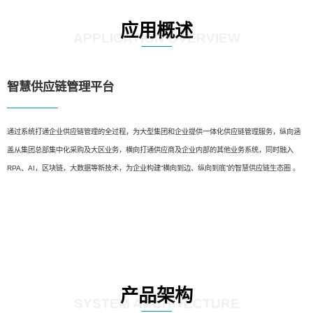
应用概述
APPLICATION OVERVIEW
智慧供应链管理平台
通过系统打通企业供应链管理的全过程，为大型集团和企业提供一体化供应链管理服务，纵向涵
盖从集团总部集中化采购及大区业务，横向打通供应商及企业内部的其他业务系统，同时融入
RPA、AI，区块链，大数据等新技术，为企业构建“横向到边、纵向到底”的智慧供应链生态圈 。
产品架构
SYSTEM ARCHITECTURE