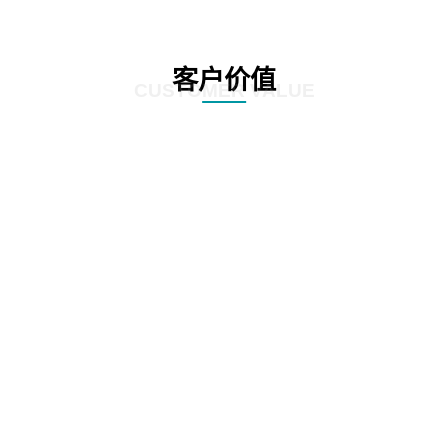
客户价值
CUSTOMER VALUE
01
提升质检效率，优化客户体验：方案利用先进的自动化和人工智能技术，实现
对营业厅服务质量的实时监控和精准分析。通过智能识别客户与营业员的对话
内容，快速发现潜在问题，大大提高了质检效率。这不仅有助于企业及时发现
并解决服务中的不足，还能确保客户享受到更加优质、高效的服务体验。
02
精准识别客户需求，提升客户满意度：方案具备强大的语音识别和自然语言处
理能力，能够深入挖掘客户与营业员对话中的关键信息。通过对这些信息的分
析，企业可以更准确地把握客户需求，为客户提供更加个性化的服务。同时，
这种精准识别也有助于企业及时发现并改进服务中的短板，进一步提升客户满
意度。
降低运营成本，提高经济效益：营业厅智能质检解决方案的引入，使得传统的