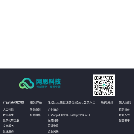
03
人工质检方式得以优化。通过自动化和智能化的质检流程，企业可以大幅减少
人力投入和时间成本，从而降低运营成本。同时，智能质检还能帮助企业更好
地管理客户资源和优化服务流程，进一步提高经济效益。
04
加强风险防控，提升安全管理水平：营业厅智能质检解决方案还能实现对服务
过程中的风险点进行实时监控和预警。通过智能分析客户与营业员的对话内
容，系统能够及时发现潜在的风险因素，如欺诈行为、客户投诉等，并提醒企
业进行及时处理。这有助于企业加强风险防控，提升安全管理水平，确保营业
厅的正常运营和客户的安全。
产品与解决方案
服务体系
乐动app注册登录-乐动app登录入口
新闻资讯
加入我们
人工智能
服务级别
企业简介
招聘岗位
数字孪生
服务网络
乐动app注册登录-乐动app登录入口
联系方式
数字化转型解
服务网络
留言表单
安全服务
荣誉资质
运维服务
企业风采