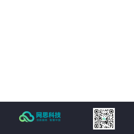
01
平台提供的精准视觉感知能力，帮助客户优化决策过程，提升业务质量。
02
通过自动化和智能化手段，帮助客户降低运营成本，提升经济效益。
03
支持多种应用场景，灵活适应需求，提供定制化方案。
04
注重数据安全和隐私保护，为客户提供稳定可靠的服务。