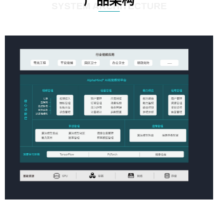
产品架构
SYSTEM ARCHITECTURE