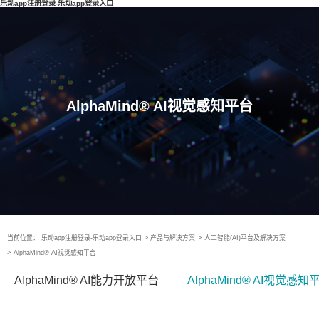
乐动app注册登录-乐动app登录入口
AlphaMind® AI视觉感知平台
当前位置：
乐动app注册登录-乐动app登录入口
>
产品与解决方案
>
人工智能(AI)平台及解决方案
>
AlphaMind® AI视觉感知平台
AlphaMind® AI能力开放平台
AlphaMind® AI视觉感知