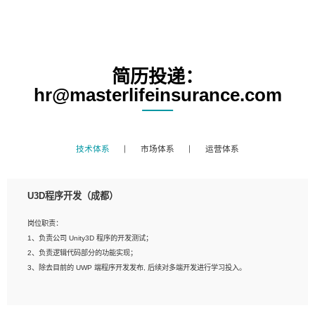
简历投递：
hr@masterlifeinsurance.com
技术体系
市场体系
运营体系
U3D程序开发（成都）
岗位职责：
1、负责公司 Unity3D 程序的开发测试；
2、负责逻辑代码部分的功能实现；
3、除去目前的 UWP 端程序开发发布, 后续对多端开发进行学习投入。
岗位要求：