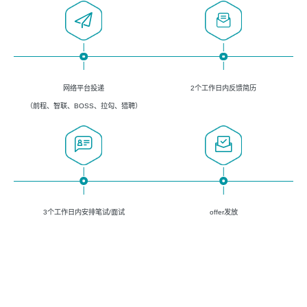
网络平台投递
2个工作日内反馈简历
（前程、智联、BOSS、拉勾、猎聘）
3个工作日内安排笔试/面试
offer发放