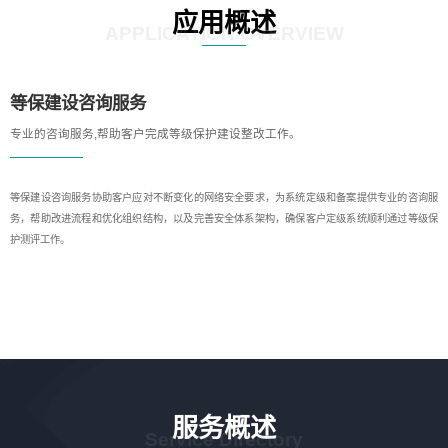
应用概述
APPLICATION OVERVIEW
等保建设咨询服务
专业的咨询服务,帮助客户完成等级保护建设整改工作。
等保建设咨询服务协助客户应对不断变化的网络安全要求，为系统定级和备案提供专业的咨询服
务，帮助改进流程和优化组织结构，以及完善安全体系架构，确保客户定级系统顺利通过等级保
护测评工作。
服务概述
Service Directory