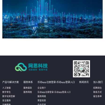
产品与解决方案
服务体系
乐动app注册登录-乐动app登录入口
新闻资讯
加入我们
人工智能
服务级别
企业简介
招聘岗位
数字孪生
服务网络
乐动app注册登录-乐动app登录入口
联系方式
数字化转型解
服务网络
留言表单
安全服务
荣誉资质
运维服务
企业风采