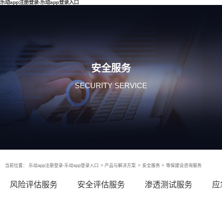
乐动app注册登录-乐动app登录入口
安全服务
SECURITY SERVICE
当前位置：
乐动app注册登录-乐动app登录入口
>
产品与解决方案
>
安全服务
>
等保建设咨询服务
风险评估服务
安全评估服务
渗透测试服务
应