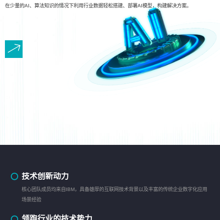
在少量的AI、算法知识的情况下利用行业数据轻松搭建、部署AI模型，构建解决方案。
技术创新动力
核心团队成员均来自IBM，具备雄厚的互联网技术背景以及丰富的传统企业数字化应用
场景经验
领跑行业的技术势力