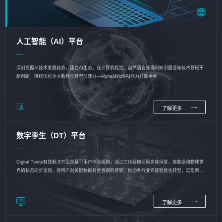
人工智能（AI）平台
深刻把握AI技术发展趋势，建立AI生态，在计算机视觉、自然语言处理和知识图谱等技术领域不
断创新，持续优化企业数智化转型加速器—AlphaMind®AI能力开放平台
了解更多
数字孪生（DT）平台
Digital Twins智慧解决方案是基于用户体验视角，通过三维建模还原实体场景，将数据和物理世
界的状态同步呈现，使用户对关键数据有更直观的感受，推动各行业完成智能化转型，实现新旧
动能的转换
了解更多