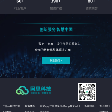
60
+
390
+
80
+
行业客户
知识产权
资质荣誉
创新服务 智慧中国
—— 致力于为客户提供优质的服务与
全面的数智化整体解决方案 ——
联系我们 >
产品与解决方案
服务体系
乐动app注册登录-乐动app登录入口
新闻资讯
加入我们