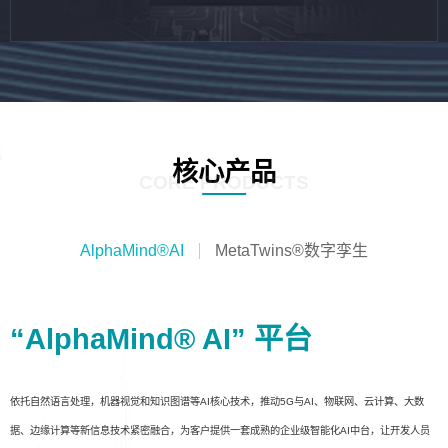
核心产品
CORE PRODUCTS
AlphaMind®AI
MetaTwins®数字孪生
“AlphaMind® AI” 平台
依托自然语言处理，机器视觉和知识图谱等AI核心技术，推动5G与AI、物联网、云计算、大数
据、边缘计算等新信息技术紧密融合，为客户提供一套成熟的企业级智能化AI中台，让开发人员