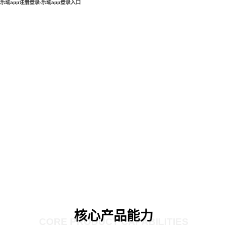
乐动app注册登录-乐动app登录入口
核心产品能力
CORE PRODUCT CAPABILITIES