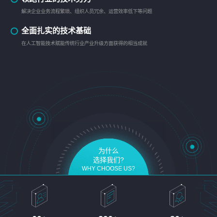
解决企业业务流程繁琐、组织人员冗余、运营效率低下等问题
全面扎实的技术基础
在人工智能技术赋能传统行业产业升级方面获得的相当成就
为什么
选择我们?
WHY CHOOSE US?