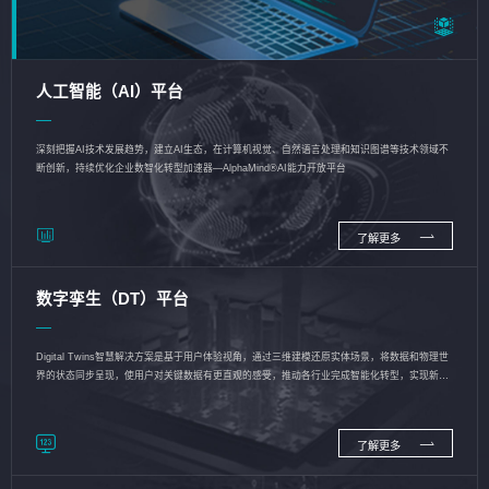
人工智能（AI）平台
深刻把握AI技术发展趋势，建立AI生态，在计算机视觉、自然语言处理和知识图谱等技术领域不
断创新，持续优化企业数智化转型加速器—AlphaMind®AI能力开放平台
了解更多
数字孪生（DT）平台
Digital Twins智慧解决方案是基于用户体验视角，通过三维建模还原实体场景，将数据和物理世
界的状态同步呈现，使用户对关键数据有更直观的感受，推动各行业完成智能化转型，实现新旧
动能的转换
了解更多