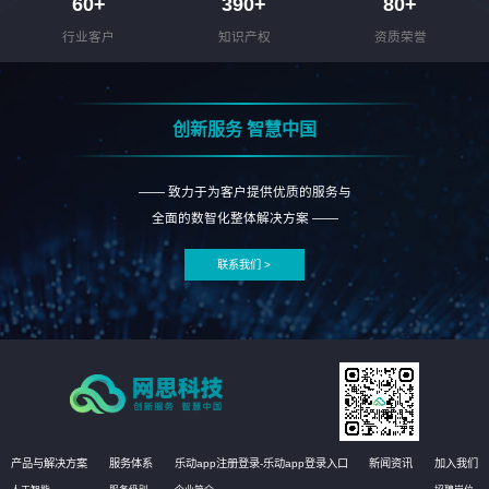
60
+
390
+
80
+
行业客户
知识产权
资质荣誉
创新服务 智慧中国
—— 致力于为客户提供优质的服务与
全面的数智化整体解决方案 ——
联系我们 >
产品与解决方案
服务体系
乐动app注册登录-乐动app登录入口
新闻资讯
加入我们