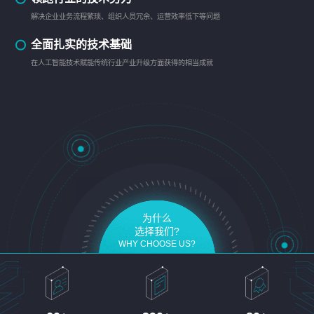
解决企业业务流程繁琐、组织人员冗余、运营效率低下等问题
全面扎实的技术基础
在人工智能技术赋能传统行业产业升级方面获得的相当成就
为什么
选择我们?
WHY CHOOSE US?