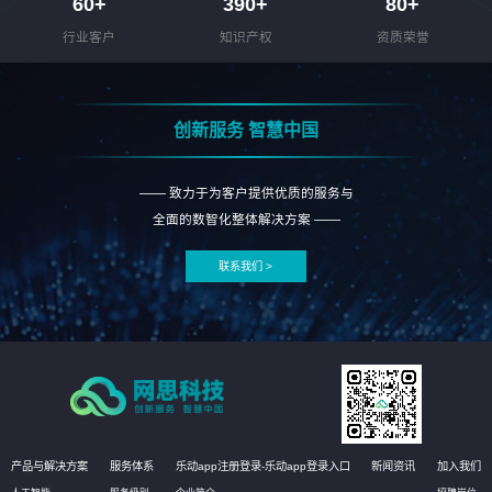
60
+
390
+
80
+
行业客户
知识产权
资质荣誉
创新服务 智慧中国
—— 致力于为客户提供优质的服务与
全面的数智化整体解决方案 ——
联系我们 >
产品与解决方案
服务体系
乐动app注册登录-乐动app登录入口
新闻资讯
加入我们