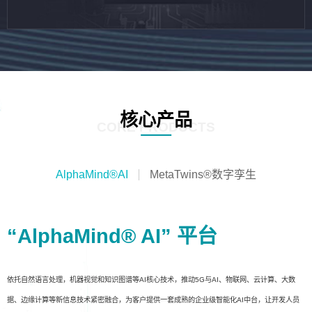
核心产品
CORE PRODUCTS
AlphaMind®AI
MetaTwins®数字孪生
“AlphaMind® AI” 平台
依托自然语言处理，机器视觉和知识图谱等AI核心技术，推动5G与AI、物联网、云计算、大数
据、边缘计算等新信息技术紧密融合，为客户提供一套成熟的企业级智能化AI中台，让开发人员