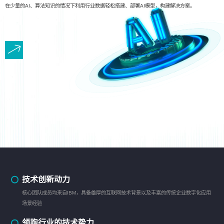
在少量的AI、算法知识的情况下利用行业数据轻松搭建、部署AI模型，构建解决方案。
技术创新动力
核心团队成员均来自IBM，具备雄厚的互联网技术背景以及丰富的传统企业数字化应用
场景经验
领跑行业的技术势力