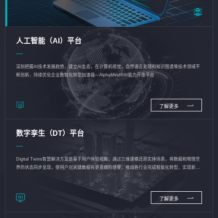
人工智能（AI）平台
深刻把握AI技术发展趋势，建立AI生态，在计算机视觉、自然语言处理和知识图谱等技术领域不
断创新，持续优化企业数智化转型加速器—AlphaMind®AI能力开放平台
了解更多
数字孪生（DT）平台
Digital Twins智慧解决方案是基于用户体验视角，通过三维建模还原实体场景，将数据和物理世
界的状态同步呈现，使用户对关键数据有更直观的感受，推动各行业完成智能化转型，实现新旧
动能的转换
了解更多