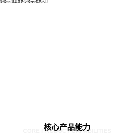
乐动app注册登录-乐动app登录入口
核心产品能力
CORE PRODUCT CAPABILITIES