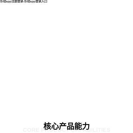
乐动app注册登录-乐动app登录入口
核心产品能力
CORE PRODUCT CAPABILITIES