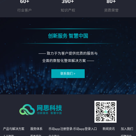
60
+
390
+
80
+
行业客户
知识产权
资质荣誉
创新服务 智慧中国
—— 致力于为客户提供优质的服务与
全面的数智化整体解决方案 ——
联系我们 >
产品与解决方案
服务体系
乐动app注册登录-乐动app登录入口
新闻资讯
加入我们