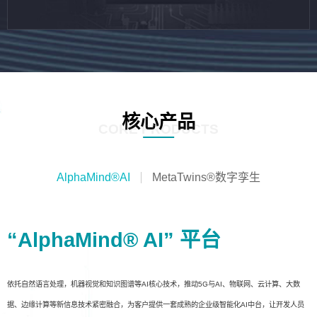
核心产品
CORE PRODUCTS
AlphaMind®AI
MetaTwins®数字孪生
“AlphaMind® AI” 平台
依托自然语言处理，机器视觉和知识图谱等AI核心技术，推动5G与AI、物联网、云计算、大数
据、边缘计算等新信息技术紧密融合，为客户提供一套成熟的企业级智能化AI中台，让开发人员