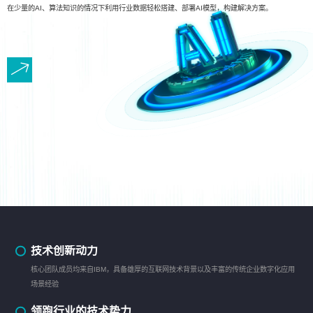
在少量的AI、算法知识的情况下利用行业数据轻松搭建、部署AI模型，构建解决方案。
技术创新动力
核心团队成员均来自IBM，具备雄厚的互联网技术背景以及丰富的传统企业数字化应用
场景经验
领跑行业的技术势力