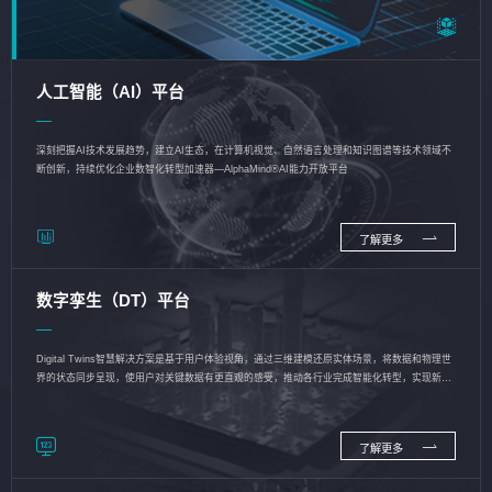
人工智能（AI）平台
深刻把握AI技术发展趋势，建立AI生态，在计算机视觉、自然语言处理和知识图谱等技术领域不
断创新，持续优化企业数智化转型加速器—AlphaMind®AI能力开放平台
了解更多
数字孪生（DT）平台
Digital Twins智慧解决方案是基于用户体验视角，通过三维建模还原实体场景，将数据和物理世
界的状态同步呈现，使用户对关键数据有更直观的感受，推动各行业完成智能化转型，实现新旧
动能的转换
了解更多