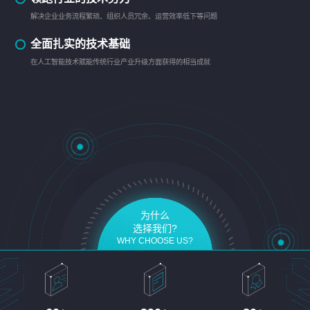
解决企业业务流程繁琐、组织人员冗余、运营效率低下等问题
全面扎实的技术基础
在人工智能技术赋能传统行业产业升级方面获得的相当成就
为什么
选择我们?
WHY CHOOSE US?