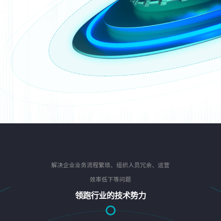
解决企业业务流程繁琐、组织人员冗余、运营
效率低下等问题
领跑行业的技术势力