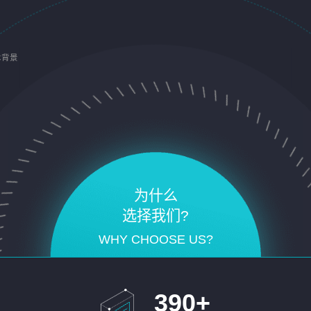
术背景
为什么
选择我们?
WHY CHOOSE US?
390
+