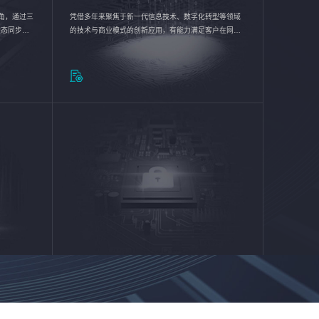
验视角，通过三
凭借多年来聚焦于新一代信息技术、数字化转型等领域
状态同步呈
的技术与商业模式的创新应用，有能力满足客户在网络
动各行业完
优化、运营维护和信息安全防护等方面的需求，为客户
提供安全、稳定、合规、持续的信息技术服务