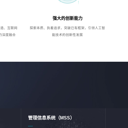
强大的创新能力
制造、互联网
探索本质、执着追求，突破已有框架，引领人工智
的深度融合
能技术的创新性发展
管理信息系统（MSS）