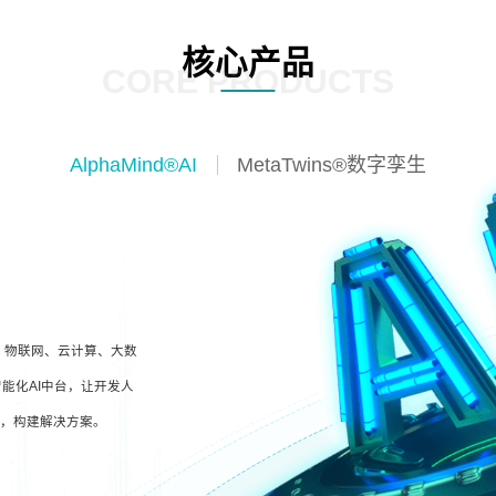
核心产品
CORE PRODUCTS
AlphaMind®AI
MetaTwins®数字孪生
I、物联网、云计算、大数
能化AI中台，让开发人
型，构建解决方案。