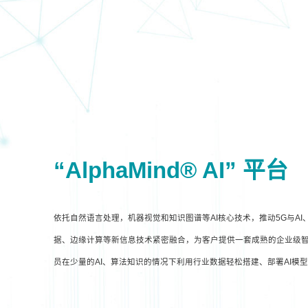
“AlphaMind® AI” 平台
依托自然语言处理，机器视觉和知识图谱等AI核心技术，推动5G与A
据、边缘计算等新信息技术紧密融合，为客户提供一套成熟的企业级智
员在少量的AI、算法知识的情况下利用行业数据轻松搭建、部署AI模