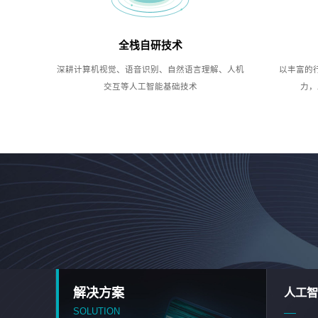
全栈自研技术
深耕计算机视觉、语音识别、自然语言理解、人机
以丰富的
交互等人工智能基础技术
力，
解决方案
人工智
SOLUTION