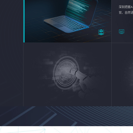
深刻把握A
觉、自然
续优化企业
平台