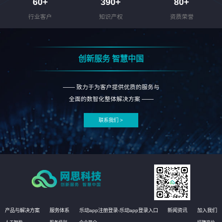
60
+
390
+
80
+
行业客户
知识产权
资质荣誉
创新服务 智慧中国
—— 致力于为客户提供优质的服务与
全面的数智化整体解决方案 ——
联系我们 >
产品与解决方案
服务体系
乐动app注册登录-乐动app登录入口
新闻资讯
加入我们