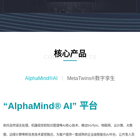
核心产品
CORE PRODUCTS
AlphaMind®AI
MetaTwins®数字孪生
“AlphaMind® AI” 平台
依托自然语言处理，机器视觉和知识图谱等AI核心技术，推动5G与AI、物联网、云计算、大数
据、边缘计算等新信息技术紧密融合，为客户提供一套成熟的企业级智能化AI中台，让开发人员