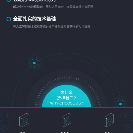
解决企业业务流程繁琐、组织人员冗余、运营效率低下等问题
全面扎实的技术基础
在人工智能技术赋能传统行业产业升级方面获得的相当成就
为什么
选择我们?
WHY CHOOSE US?