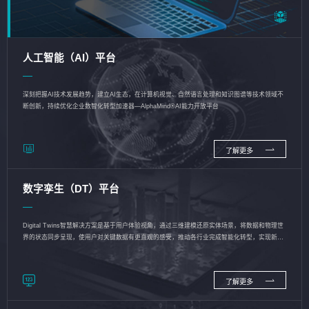
人工智能（AI）平台
深刻把握AI技术发展趋势，建立AI生态，在计算机视觉、自然语言处理和知识图谱等技术领域不
断创新，持续优化企业数智化转型加速器—AlphaMind®AI能力开放平台
了解更多
数字孪生（DT）平台
Digital Twins智慧解决方案是基于用户体验视角，通过三维建模还原实体场景，将数据和物理世
界的状态同步呈现，使用户对关键数据有更直观的感受，推动各行业完成智能化转型，实现新旧
动能的转换
了解更多