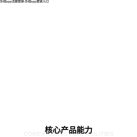
乐动app注册登录-乐动app登录入口
核心产品能力
CORE PRODUCT CAPABILITIES