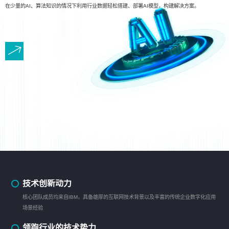
在少量的AI、算法知识的情况下利用行业数据轻松搭建、部署AI模型，构建解决方案。
技术创新动力
核心团队成员均来自IBM，具备雄厚的互联网技术背景以及丰富的传统企业数字化应用
场景经验
领跑行业的技术势力