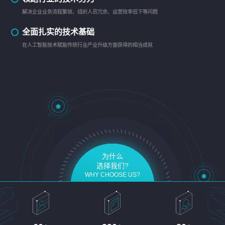
解决企业业务流程繁琐、组织人员冗余、运营效率低下等问题
全面扎实的技术基础
在人工智能技术赋能传统行业产业升级方面获得的相当成就
为什么
选择我们?
WHY CHOOSE US?