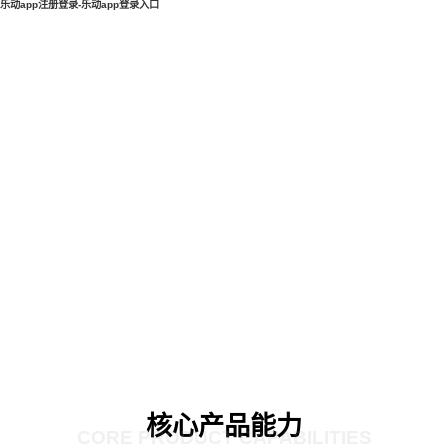
乐动app注册登录-乐动app登录入口
核心产品能力
CORE PRODUCT CAPABILITIES