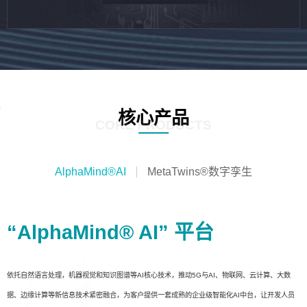
核心产品
CORE PRODUCTS
AlphaMind®AI
MetaTwins®数字孪生
“AlphaMind® AI” 平台
依托自然语言处理，机器视觉和知识图谱等AI核心技术，推动5G与AI、物联网、云计算、大数
据、边缘计算等新信息技术紧密融合，为客户提供一套成熟的企业级智能化AI中台，让开发人员