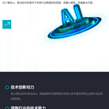
在少量的AI、算法知识的情况下利用行业数据轻松搭建、部署AI模型，构建解决方案。
技术创新动力
核心团队成员均来自IBM，具备雄厚的互联网技术背景以及丰富的传统企业数字化应用
场景经验
领跑行业的技术势力