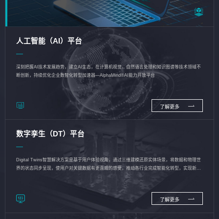
人工智能（AI）平台
深刻把握AI技术发展趋势，建立AI生态，在计算机视觉、自然语言处理和知识图谱等技术领域不
断创新，持续优化企业数智化转型加速器—AlphaMind®AI能力开放平台
了解更多
数字孪生（DT）平台
Digital Twins智慧解决方案是基于用户体验视角，通过三维建模还原实体场景，将数据和物理世
界的状态同步呈现，使用户对关键数据有更直观的感受，推动各行业完成智能化转型，实现新旧
动能的转换
了解更多