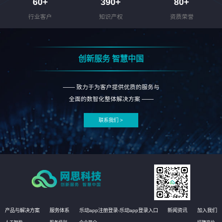
60
+
390
+
80
+
行业客户
知识产权
资质荣誉
创新服务 智慧中国
—— 致力于为客户提供优质的服务与
全面的数智化整体解决方案 ——
联系我们 >
产品与解决方案
服务体系
乐动app注册登录-乐动app登录入口
新闻资讯
加入我们