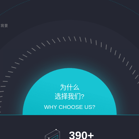
术背景
为什么
选择我们?
WHY CHOOSE US?
390
+