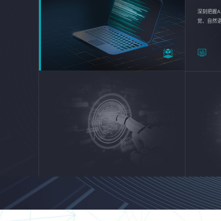
深刻把握A
觉、自然
续优化企业
平台