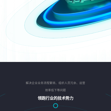
解决企业业务流程繁琐、组织人员冗余、运营
效率低下等问题
领跑行业的技术势力