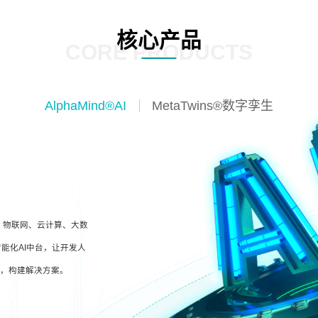
核心产品
CORE PRODUCTS
AlphaMind®AI
MetaTwins®数字孪生
I、物联网、云计算、大数
能化AI中台，让开发人
型，构建解决方案。