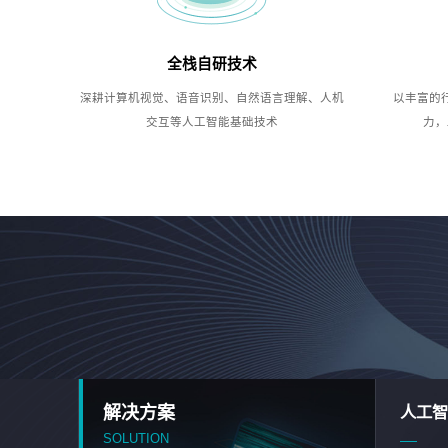
全栈自研技术
深耕计算机视觉、语音识别、自然语言理解、人机
以丰富的
交互等人工智能基础技术
力，
解决方案
人工智
SOLUTION