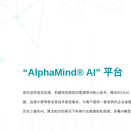
“AlphaMind® AI” 平台
依托自然语言处理，机器视觉和知识图谱等AI核心技术，推动5G与A
据、边缘计算等新信息技术紧密融合，为客户提供一套成熟的企业级智
员在少量的AI、算法知识的情况下利用行业数据轻松搭建、部署AI模