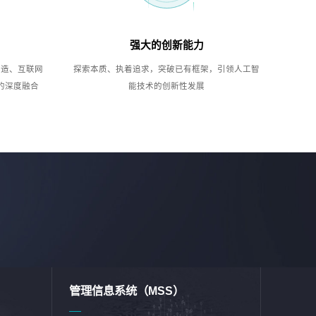
强大的创新能力
制造、互联网
探索本质、执着追求，突破已有框架，引领人工智
的深度融合
能技术的创新性发展
管理信息系统（MSS）