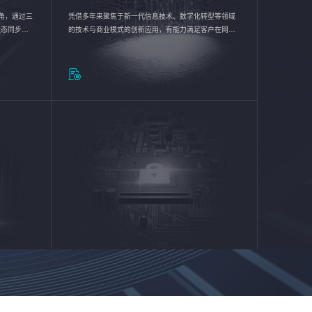
验视角，通过三
凭借多年来聚焦于新一代信息技术、数字化转型等领域
状态同步呈
的技术与商业模式的创新应用，有能力满足客户在网络
动各行业完
优化、运营维护和信息安全防护等方面的需求，为客户
提供安全、稳定、合规、持续的信息技术服务