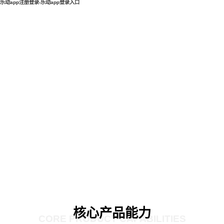
乐动app注册登录-乐动app登录入口
核心产品能力
CORE PRODUCT CAPABILITIES