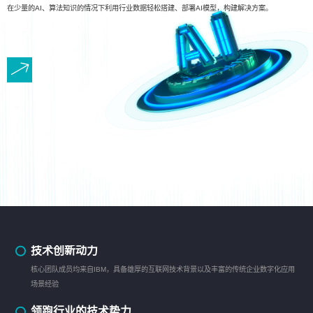
在少量的AI、算法知识的情况下利用行业数据轻松搭建、部署AI模型，构建解决方案。
技术创新动力
核心团队成员均来自IBM，具备雄厚的互联网技术背景以及丰富的传统企业数字化应用
场景经验
领跑行业的技术势力