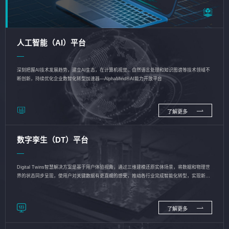
人工智能（AI）平台
深刻把握AI技术发展趋势，建立AI生态，在计算机视觉、自然语言处理和知识图谱等技术领域不
断创新，持续优化企业数智化转型加速器—AlphaMind®AI能力开放平台
了解更多
数字孪生（DT）平台
Digital Twins智慧解决方案是基于用户体验视角，通过三维建模还原实体场景，将数据和物理世
界的状态同步呈现，使用户对关键数据有更直观的感受，推动各行业完成智能化转型，实现新旧
动能的转换
了解更多