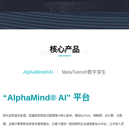
核心产品
CORE PRODUCTS
AlphaMind®AI
MetaTwins®数字孪生
“AlphaMind® AI” 平台
依托自然语言处理，机器视觉和知识图谱等AI核心技术，推动5G与AI、物联网、云计算、大数
据、边缘计算等新信息技术紧密融合，为客户提供一套成熟的企业级智能化AI中台，让开发人员