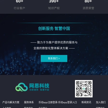
60
+
390
+
80
+
行业客户
知识产权
资质荣誉
创新服务 智慧中国
—— 致力于为客户提供优质的服务与
全面的数智化整体解决方案 ——
联系我们 >
产品与解决方案
服务体系
乐动app注册登录-乐动app登录入口
新闻资讯
加入我们