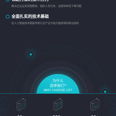
解决企业业务流程繁琐、组织人员冗余、运营效率低下等问题
全面扎实的技术基础
在人工智能技术赋能传统行业产业升级方面获得的相当成就
为什么
选择我们?
WHY CHOOSE US?