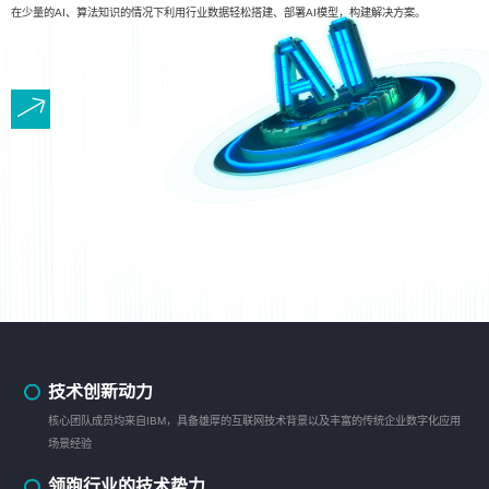
在少量的AI、算法知识的情况下利用行业数据轻松搭建、部署AI模型，构建解决方案。
技术创新动力
核心团队成员均来自IBM，具备雄厚的互联网技术背景以及丰富的传统企业数字化应用
场景经验
领跑行业的技术势力