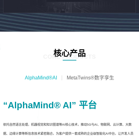
核心产品
CORE PRODUCTS
AlphaMind®AI
MetaTwins®数字孪生
“AlphaMind® AI” 平台
依托自然语言处理，机器视觉和知识图谱等AI核心技术，推动5G与AI、物联网、云计算、大数
据、边缘计算等新信息技术紧密融合，为客户提供一套成熟的企业级智能化AI中台，让开发人员