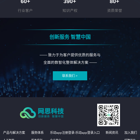
60
+
390
+
80
+
行业客户
知识产权
资质荣誉
创新服务 智慧中国
—— 致力于为客户提供优质的服务与
全面的数智化整体解决方案 ——
联系我们 >
产品与解决方案
服务体系
乐动app注册登录-乐动app登录入口
新闻资讯
加入我们