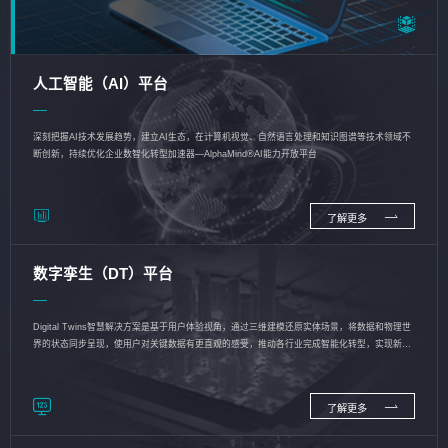
人工智能（AI）平台
深刻把握AI技术发展趋势，建立AI生态，在计算机视觉、自然语言处理和知识图谱等技术领域不
断创新，持续优化企业数智化转型加速器—AlphaMind®AI能力开放平台
了解更多
数字孪生（DT）平台
Digital Twins智慧解决方案是基于用户体验视角，通过三维建模还原实体场景，将数据和物理世
界的状态同步呈现，使用户对关键数据有更直观的感受，推动各行业完成智能化转型，实现新旧
动能的转换
了解更多