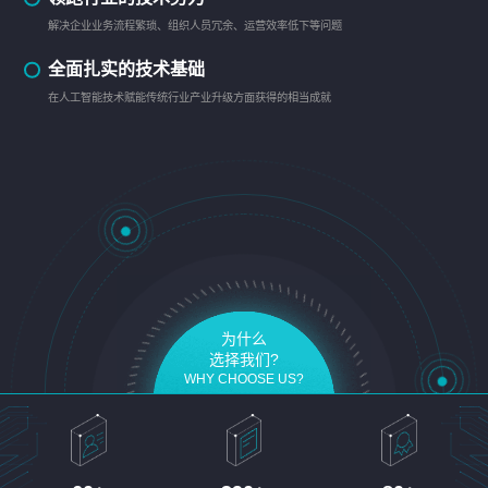
解决企业业务流程繁琐、组织人员冗余、运营效率低下等问题
全面扎实的技术基础
在人工智能技术赋能传统行业产业升级方面获得的相当成就
为什么
选择我们?
WHY CHOOSE US?