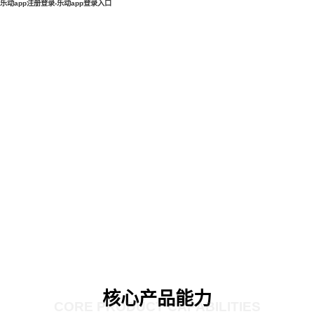
乐动app注册登录-乐动app登录入口
核心产品能力
CORE PRODUCT CAPABILITIES