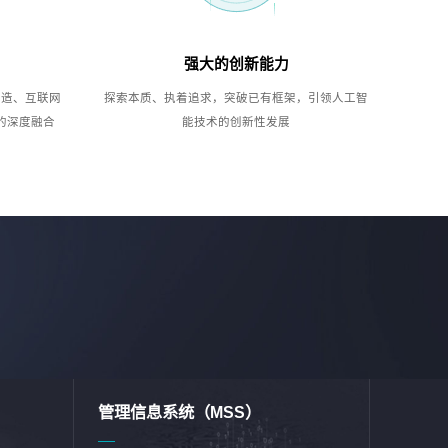
强大的创新能力
制造、互联网
探索本质、执着追求，突破已有框架，引领人工智
的深度融合
能技术的创新性发展
管理信息系统（MSS）