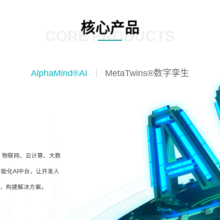
核心产品
CORE PRODUCTS
AlphaMind®AI
MetaTwins®数字孪生
I、物联网、云计算、大数
能化AI中台，让开发人
型，构建解决方案。