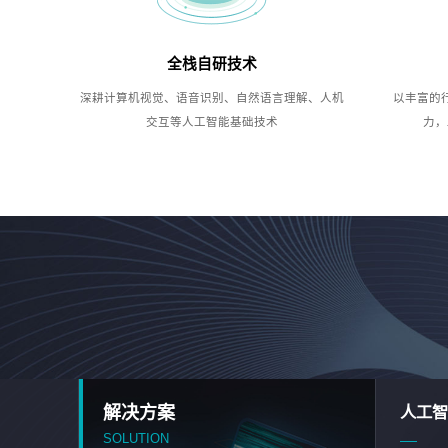
全栈自研技术
深耕计算机视觉、语音识别、自然语言理解、人机
以丰富的
交互等人工智能基础技术
力，
解决方案
人工智
SOLUTION