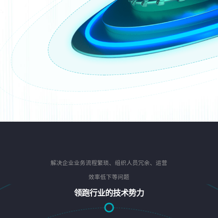
解决企业业务流程繁琐、组织人员冗余、运营
效率低下等问题
领跑行业的技术势力