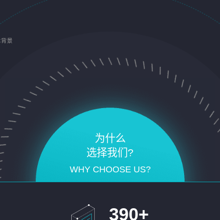
术背景
为什么
选择我们?
WHY CHOOSE US?
390
+