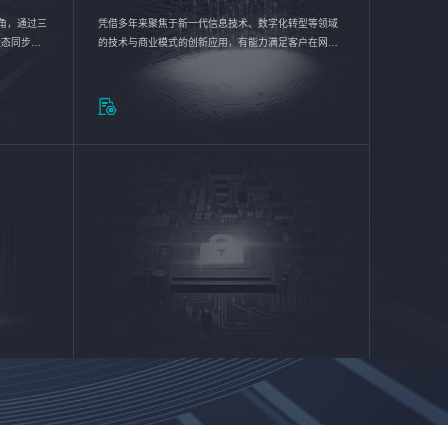
验视角，通过三
凭借多年来聚焦于新一代信息技术、数字化转型等领域
状态同步呈
的技术与商业模式的创新应用，有能力满足客户在网络
动各行业完
优化、运营维护和信息安全防护等方面的需求，为客户
提供安全、稳定、合规、持续的信息技术服务