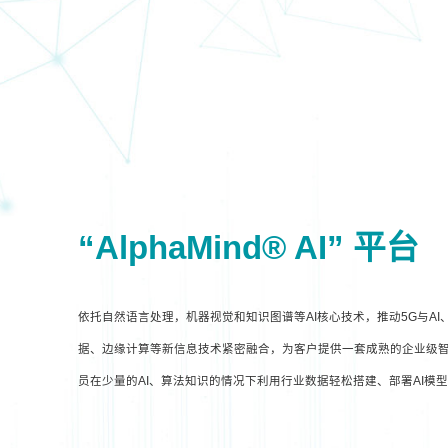
“AlphaMind® AI” 平台
依托自然语言处理，机器视觉和知识图谱等AI核心技术，推动5G与A
据、边缘计算等新信息技术紧密融合，为客户提供一套成熟的企业级智
员在少量的AI、算法知识的情况下利用行业数据轻松搭建、部署AI模