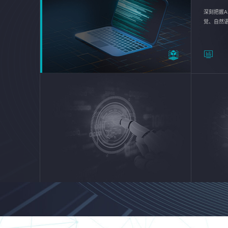
深刻把握A
觉、自然
续优化企业
平台