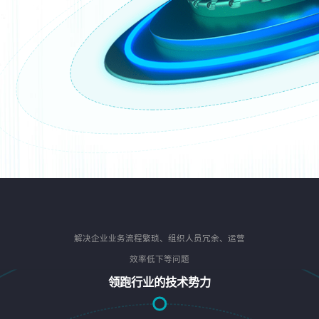
解决企业业务流程繁琐、组织人员冗余、运营
效率低下等问题
领跑行业的技术势力