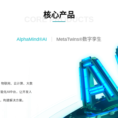
核心产品
CORE PRODUCTS
AlphaMind®AI
MetaTwins®数字孪生
I、物联网、云计算、大数
能化AI中台，让开发人
型，构建解决方案。