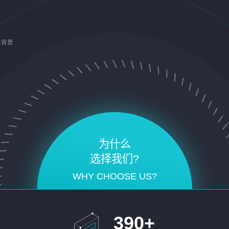
术背景
为什么
选择我们?
WHY CHOOSE US?
390
+