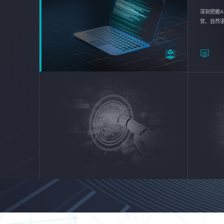
深刻把握A
觉、自然
续优化企业
平台