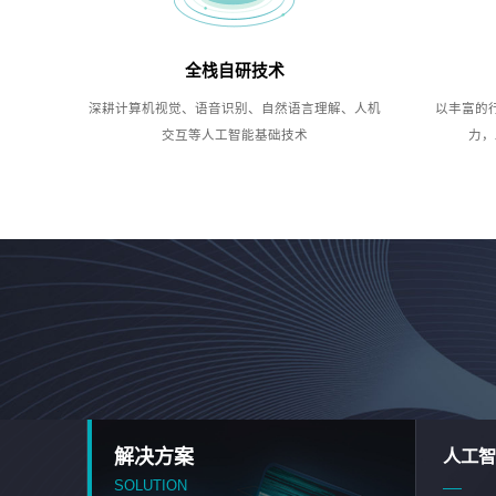
全栈自研技术
深耕计算机视觉、语音识别、自然语言理解、人机
以丰富的
交互等人工智能基础技术
力，
解决方案
人工智
SOLUTION