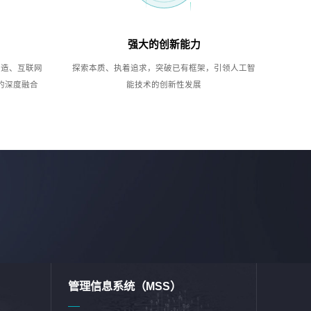
强大的创新能力
制造、互联网
探索本质、执着追求，突破已有框架，引领人工智
的深度融合
能技术的创新性发展
管理信息系统（MSS）