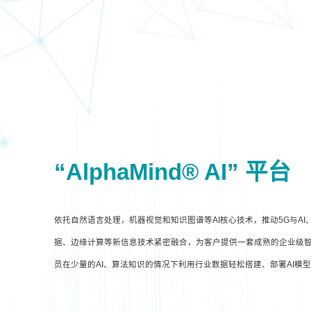
“AlphaMind® AI” 平台
依托自然语言处理，机器视觉和知识图谱等AI核心技术，推动5G与A
据、边缘计算等新信息技术紧密融合，为客户提供一套成熟的企业级智
员在少量的AI、算法知识的情况下利用行业数据轻松搭建、部署AI模