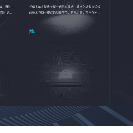
验视角，通过三
凭借多年来聚焦于新一代信息技术、数字化转型等领域
状态同步呈
的技术与商业模式的创新应用，有能力满足客户在网络
动各行业完
优化、运营维护和信息安全防护等方面的需求，为客户
提供安全、稳定、合规、持续的信息技术服务