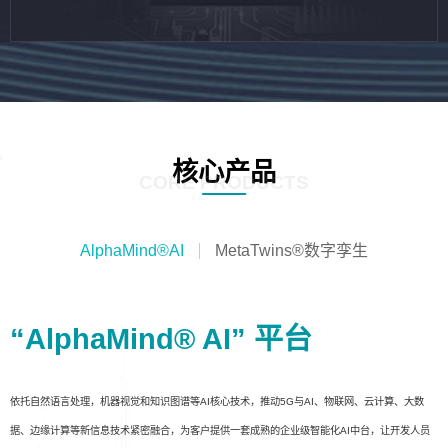
核心产品
CORE PRODUCTS
AlphaMind®AI
MetaTwins®数字孪生
“AlphaMind® AI” 平台
依托自然语言处理，机器视觉和知识图谱等AI核心技术，推动5G与AI、物联网、云计算、大数
据、边缘计算等新信息技术紧密融合，为客户提供一套成熟的企业级智能化AI中台，让开发人员