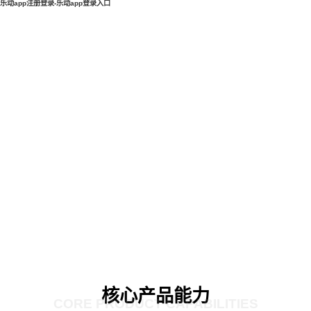
乐动app注册登录-乐动app登录入口
核心产品能力
CORE PRODUCT CAPABILITIES