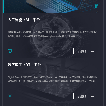
人工智能（AI）平台
深刻把握AI技术发展趋势，建立AI生态，在计算机视觉、自然语言处理和知识图谱等技术领域不
断创新，持续优化企业数智化转型加速器—AlphaMind®AI能力开放平台
了解更多
数字孪生（DT）平台
Digital Twins智慧解决方案是基于用户体验视角，通过三维建模还原实体场景，将数据和物理世
界的状态同步呈现，使用户对关键数据有更直观的感受，推动各行业完成智能化转型，实现新旧
动能的转换
了解更多