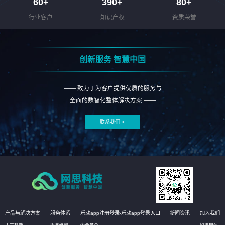
60
+
390
+
80
+
行业客户
知识产权
资质荣誉
创新服务 智慧中国
—— 致力于为客户提供优质的服务与
全面的数智化整体解决方案 ——
联系我们 >
产品与解决方案
服务体系
乐动app注册登录-乐动app登录入口
新闻资讯
加入我们