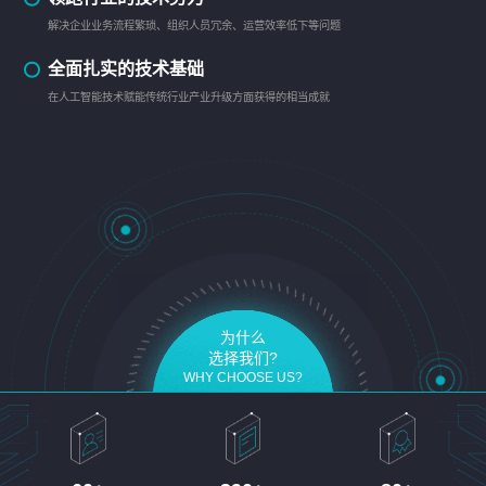
解决企业业务流程繁琐、组织人员冗余、运营效率低下等问题
全面扎实的技术基础
在人工智能技术赋能传统行业产业升级方面获得的相当成就
为什么
选择我们?
WHY CHOOSE US?