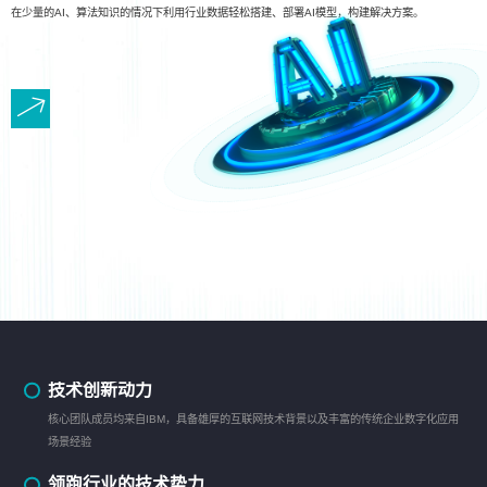
在少量的AI、算法知识的情况下利用行业数据轻松搭建、部署AI模型，构建解决方案。
技术创新动力
核心团队成员均来自IBM，具备雄厚的互联网技术背景以及丰富的传统企业数字化应用
场景经验
领跑行业的技术势力