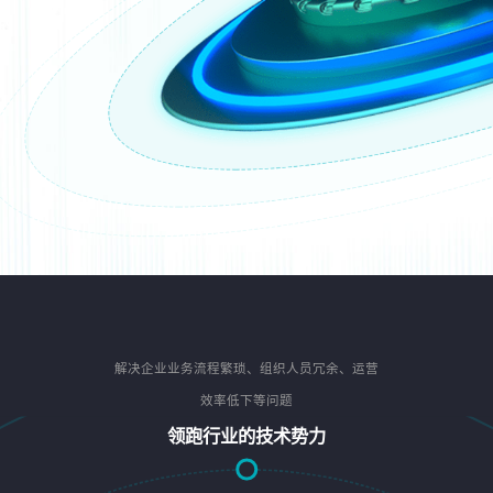
解决企业业务流程繁琐、组织人员冗余、运营
效率低下等问题
领跑行业的技术势力