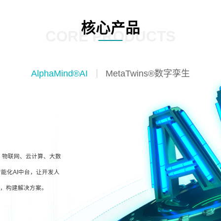
核心产品
CORE PRODUCTS
AlphaMind®AI
MetaTwins®数字孪生
I、物联网、云计算、大数
能化AI中台，让开发人
型，构建解决方案。