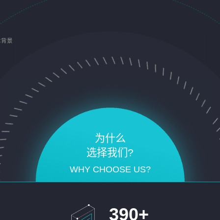
术背景
为什么
选择我们?
WHY CHOOSE US?
390
+