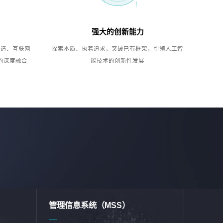
强大的创新能力
制造、互联网
探索本质、执着追求，突破已有框架，引领人工智
的深度融合
能技术的创新性发展
管理信息系统（MSS）