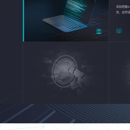
深刻把握A
觉、自然
续优化企业
平台