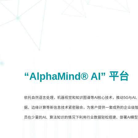
“AlphaMind® AI” 平台
依托自然语言处理，机器视觉和知识图谱等AI核心技术，推动5G与A
据、边缘计算等新信息技术紧密融合，为客户提供一套成熟的企业级智
员在少量的AI、算法知识的情况下利用行业数据轻松搭建、部署AI模