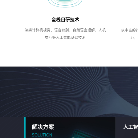
全栈自研技术
深耕计算机视觉、语音识别、自然语言理解、人机
以丰富的
交互等人工智能基础技术
力，
解决方案
人工智
SOLUTION