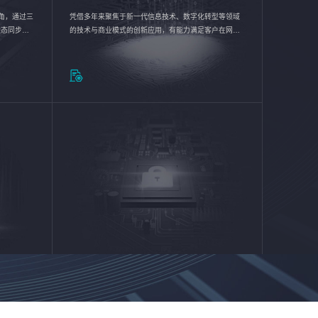
验视角，通过三
凭借多年来聚焦于新一代信息技术、数字化转型等领域
状态同步呈
的技术与商业模式的创新应用，有能力满足客户在网络
动各行业完
优化、运营维护和信息安全防护等方面的需求，为客户
提供安全、稳定、合规、持续的信息技术服务