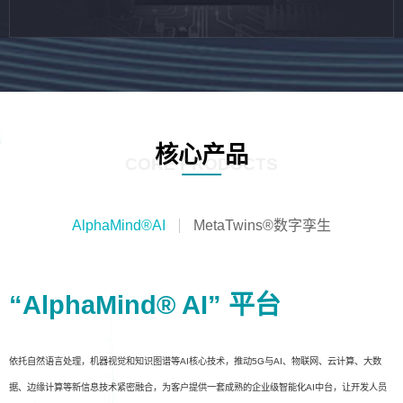
核心产品
CORE PRODUCTS
AlphaMind®AI
MetaTwins®数字孪生
“AlphaMind® AI” 平台
依托自然语言处理，机器视觉和知识图谱等AI核心技术，推动5G与AI、物联网、云计算、大数
据、边缘计算等新信息技术紧密融合，为客户提供一套成熟的企业级智能化AI中台，让开发人员