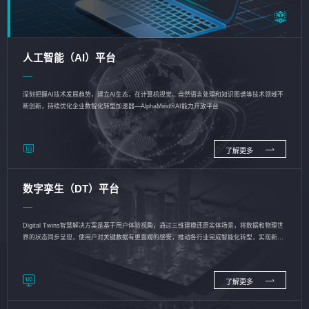
人工智能（AI）平台
深刻把握AI技术发展趋势，建立AI生态，在计算机视觉、自然语言处理和知识图谱等技术领域不
断创新，持续优化企业数智化转型加速器—AlphaMind®AI能力开放平台
了解更多
数字孪生（DT）平台
Digital Twins智慧解决方案是基于用户体验视角，通过三维建模还原实体场景，将数据和物理世
界的状态同步呈现，使用户对关键数据有更直观的感受，推动各行业完成智能化转型，实现新旧
动能的转换
了解更多