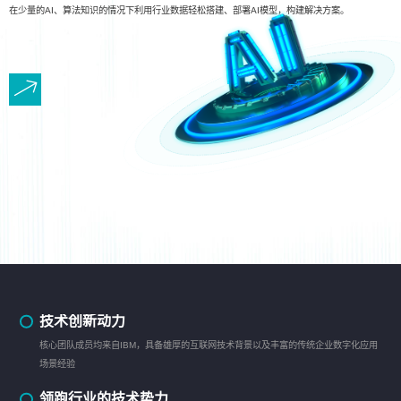
在少量的AI、算法知识的情况下利用行业数据轻松搭建、部署AI模型，构建解决方案。
技术创新动力
核心团队成员均来自IBM，具备雄厚的互联网技术背景以及丰富的传统企业数字化应用
场景经验
领跑行业的技术势力