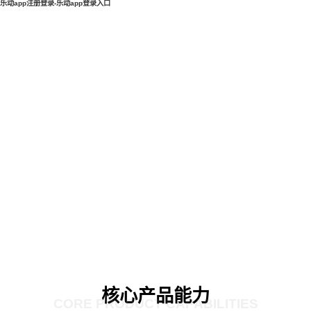
乐动app注册登录-乐动app登录入口
核心产品能力
CORE PRODUCT CAPABILITIES