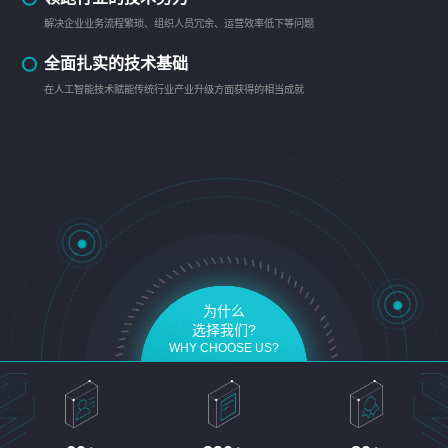
解决企业业务流程繁琐、组织人员冗余、运营效率低下等问题
全面扎实的技术基础
在人工智能技术赋能传统行业产业升级方面获得的相当成就
为什么
选择我们?
WHY CHOOSE US?