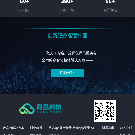
60
+
390
+
80
+
行业客户
知识产权
资质荣誉
创新服务 智慧中国
—— 致力于为客户提供优质的服务与
全面的数智化整体解决方案 ——
联系我们 >
产品与解决方案
服务体系
乐动app注册登录-乐动app登录入口
新闻资讯
加入我们