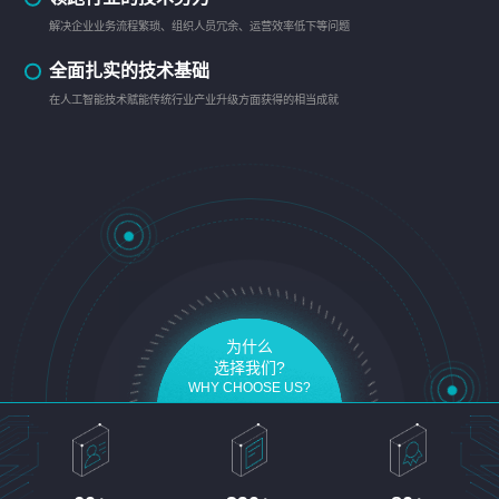
解决企业业务流程繁琐、组织人员冗余、运营效率低下等问题
全面扎实的技术基础
在人工智能技术赋能传统行业产业升级方面获得的相当成就
为什么
选择我们?
WHY CHOOSE US?