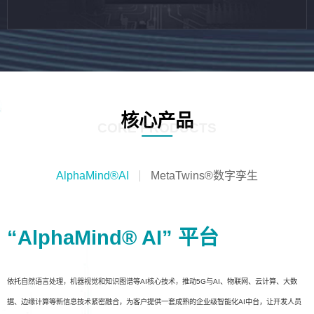
核心产品
CORE PRODUCTS
AlphaMind®AI
MetaTwins®数字孪生
“AlphaMind® AI” 平台
依托自然语言处理，机器视觉和知识图谱等AI核心技术，推动5G与AI、物联网、云计算、大数
据、边缘计算等新信息技术紧密融合，为客户提供一套成熟的企业级智能化AI中台，让开发人员