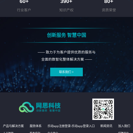
60
+
390
+
80
+
行业客户
知识产权
资质荣誉
创新服务 智慧中国
—— 致力于为客户提供优质的服务与
全面的数智化整体解决方案 ——
联系我们 >
产品与解决方案
服务体系
乐动app注册登录-乐动app登录入口
新闻资讯
加入我们