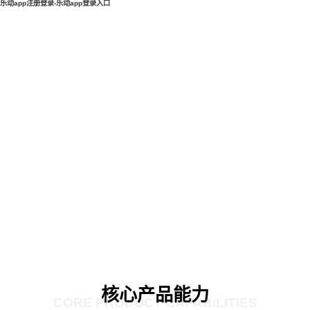
乐动app注册登录-乐动app登录入口
核心产品能力
CORE PRODUCT CAPABILITIES