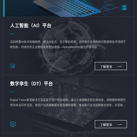
人工智能（AI）平台
深刻把握AI技术发展趋势，建立AI生态，在计算机视觉、自然语言处理和知识图谱等技术领域不
断创新，持续优化企业数智化转型加速器—AlphaMind®AI能力开放平台
了解更多
数字孪生（DT）平台
Digital Twins智慧解决方案是基于用户体验视角，通过三维建模还原实体场景，将数据和物理世
界的状态同步呈现，使用户对关键数据有更直观的感受，推动各行业完成智能化转型，实现新旧
动能的转换
了解更多