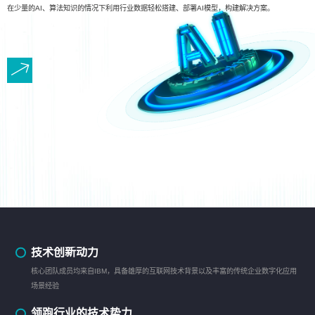
在少量的AI、算法知识的情况下利用行业数据轻松搭建、部署AI模型，构建解决方案。
技术创新动力
核心团队成员均来自IBM，具备雄厚的互联网技术背景以及丰富的传统企业数字化应用
场景经验
领跑行业的技术势力