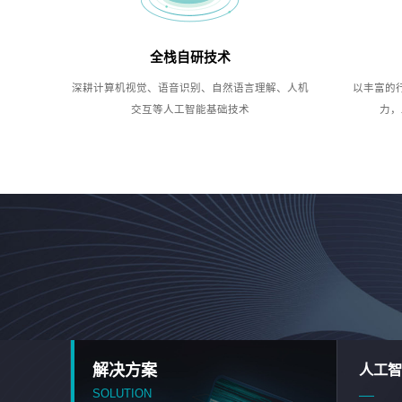
全栈自研技术
深耕计算机视觉、语音识别、自然语言理解、人机
以丰富的
交互等人工智能基础技术
力，
解决方案
人工智
SOLUTION