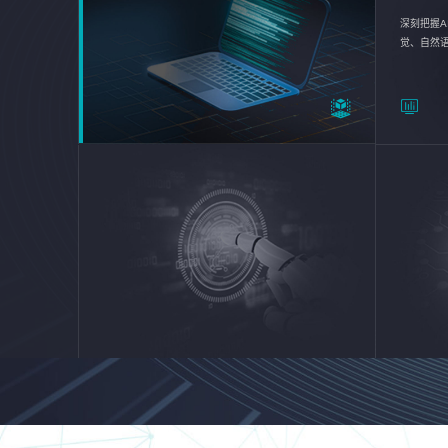
深刻把握A
觉、自然
续优化企业
平台