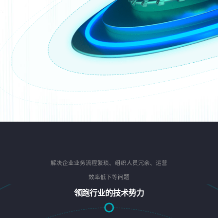
解决企业业务流程繁琐、组织人员冗余、运营
效率低下等问题
领跑行业的技术势力