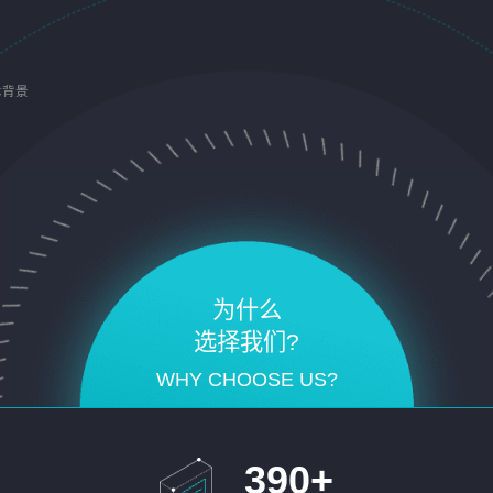
术背景
为什么
选择我们?
WHY CHOOSE US?
390
+