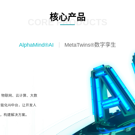
核心产品
CORE PRODUCTS
AlphaMind®AI
MetaTwins®数字孪生
I、物联网、云计算、大数
能化AI中台，让开发人
型，构建解决方案。