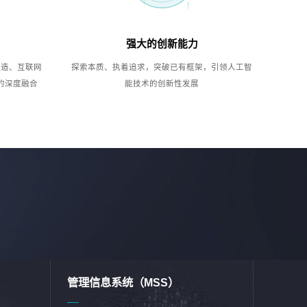
强大的创新能力
制造、互联网
探索本质、执着追求，突破已有框架，引领人工智
的深度融合
能技术的创新性发展
管理信息系统（MSS）