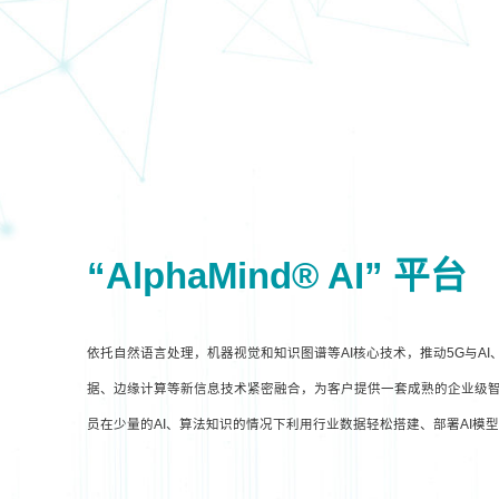
“AlphaMind® AI” 平台
依托自然语言处理，机器视觉和知识图谱等AI核心技术，推动5G与A
据、边缘计算等新信息技术紧密融合，为客户提供一套成熟的企业级智
员在少量的AI、算法知识的情况下利用行业数据轻松搭建、部署AI模