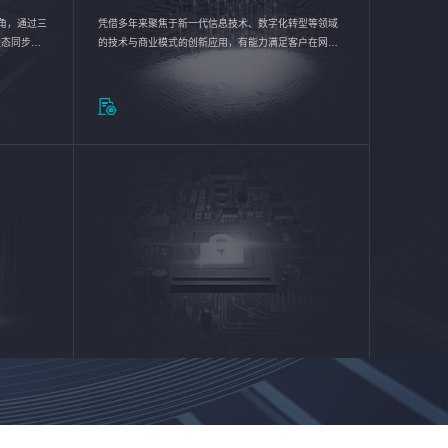
验视角，通过三
凭借多年来聚焦于新一代信息技术、数字化转型等领域
状态同步呈
的技术与商业模式的创新应用，有能力满足客户在网络
动各行业完
优化、运营维护和信息安全防护等方面的需求，为客户
提供安全、稳定、合规、持续的信息技术服务