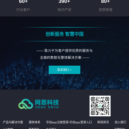
60
+
390
+
80
+
行业客户
知识产权
资质荣誉
创新服务 智慧中国
—— 致力于为客户提供优质的服务与
全面的数智化整体解决方案 ——
联系我们 >
产品与解决方案
服务体系
乐动app注册登录-乐动app登录入口
新闻资讯
加入我们