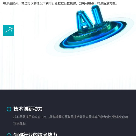
在少量的AI、算法知识的情况下利用行业数据轻松搭建、部署AI模型，构建解决方案。
技术创新动力
核心团队成员均来自IBM，具备雄厚的互联网技术背景以及丰富的传统企业数字化应用
场景经验
领跑行业的技术势力