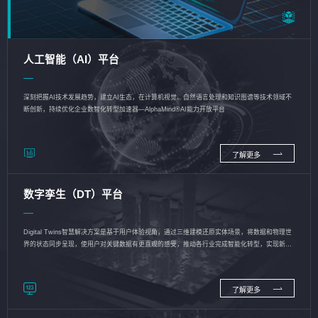
人工智能（AI）平台
深刻把握AI技术发展趋势，建立AI生态，在计算机视觉、自然语言处理和知识图谱等技术领域不
断创新，持续优化企业数智化转型加速器—AlphaMind®AI能力开放平台
了解更多
数字孪生（DT）平台
Digital Twins智慧解决方案是基于用户体验视角，通过三维建模还原实体场景，将数据和物理世
界的状态同步呈现，使用户对关键数据有更直观的感受，推动各行业完成智能化转型，实现新旧
动能的转换
了解更多