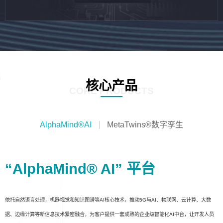
核心产品
CORE PRODUCTS
AlphaMind®AI
MetaTwins®数字孪生
“AlphaMind® AI” 平台
依托自然语言处理，机器视觉和知识图谱等AI核心技术，推动5G与AI、物联网、云计算、大数
据、边缘计算等新信息技术紧密融合，为客户提供一套成熟的企业级智能化AI中台，让开发人员