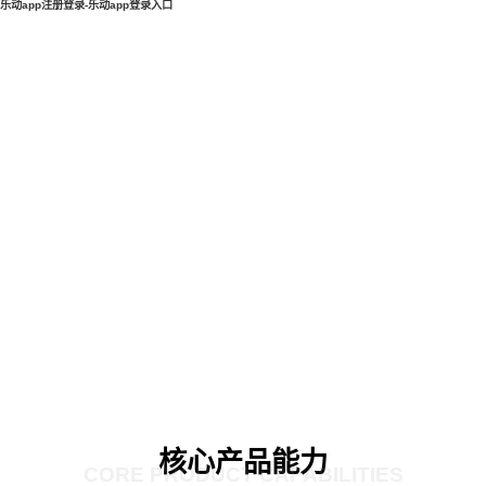
乐动app注册登录-乐动app登录入口
核心产品能力
CORE PRODUCT CAPABILITIES