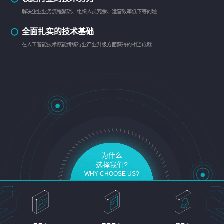
解决企业业务流程繁琐、组织人员冗余、运营效率低下等问题
全面扎实的技术基础
在人工智能技术赋能传统行业产业升级方面获得的相当成就
为什么
选择我们?
WHY CHOOSE US?