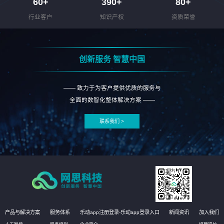
60
+
390
+
80
+
行业客户
知识产权
资质荣誉
创新服务 智慧中国
—— 致力于为客户提供优质的服务与
全面的数智化整体解决方案 ——
联系我们 >
产品与解决方案
服务体系
乐动app注册登录-乐动app登录入口
新闻资讯
加入我们