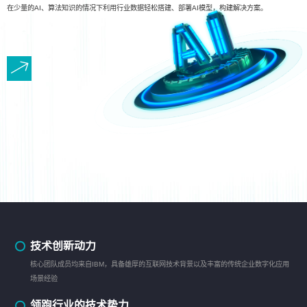
在少量的AI、算法知识的情况下利用行业数据轻松搭建、部署AI模型，构建解决方案。
技术创新动力
核心团队成员均来自IBM，具备雄厚的互联网技术背景以及丰富的传统企业数字化应用
场景经验
领跑行业的技术势力