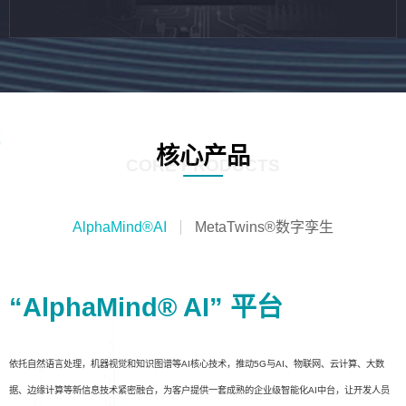
核心产品
CORE PRODUCTS
AlphaMind®AI
MetaTwins®数字孪生
“AlphaMind® AI” 平台
依托自然语言处理，机器视觉和知识图谱等AI核心技术，推动5G与AI、物联网、云计算、大数
据、边缘计算等新信息技术紧密融合，为客户提供一套成熟的企业级智能化AI中台，让开发人员