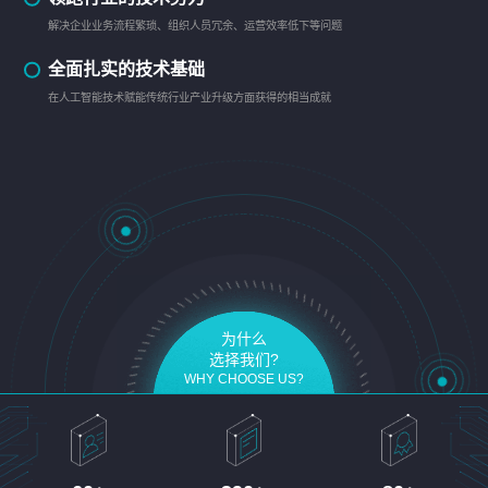
解决企业业务流程繁琐、组织人员冗余、运营效率低下等问题
全面扎实的技术基础
在人工智能技术赋能传统行业产业升级方面获得的相当成就
为什么
选择我们?
WHY CHOOSE US?