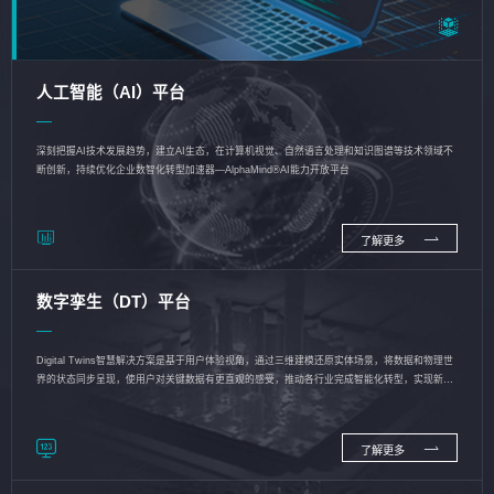
人工智能（AI）平台
深刻把握AI技术发展趋势，建立AI生态，在计算机视觉、自然语言处理和知识图谱等技术领域不
断创新，持续优化企业数智化转型加速器—AlphaMind®AI能力开放平台
了解更多
数字孪生（DT）平台
Digital Twins智慧解决方案是基于用户体验视角，通过三维建模还原实体场景，将数据和物理世
界的状态同步呈现，使用户对关键数据有更直观的感受，推动各行业完成智能化转型，实现新旧
动能的转换
了解更多