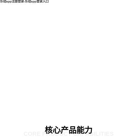
乐动app注册登录-乐动app登录入口
核心产品能力
CORE PRODUCT CAPABILITIES