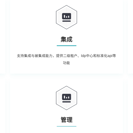
集成
支持集成与被集成能力，提供二级租户、ldp中心和标准化api等
功能
管理