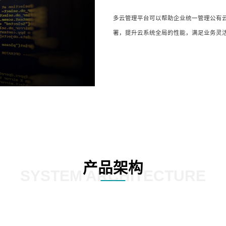
多云管理平台可以帮助企业统一管理公有
署，提升云系统全局的性能，满足业务灵
产品架构
SYSTEM ARCHITECTURE