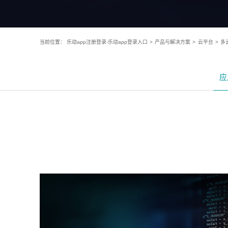
当前位置：
乐动app注册登录-乐动app登录入口
>
产品与解决方案
>
云平台
>
多
应