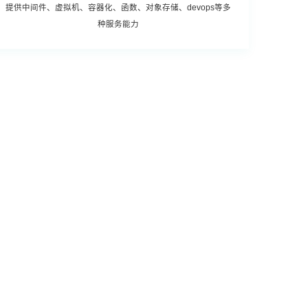
提供中间件、虚拟机、容器化、函数、对象存储、devops等多
种服务能力
IT成本与资源评估：数据报
持续优化服务转化：持续优
表，运营分析，优化咨询。
化，业务升级。