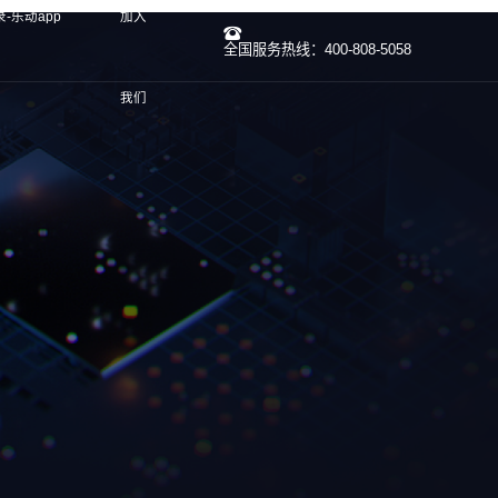
-乐动app
加入
全国服务热线：400-808-5058
我们