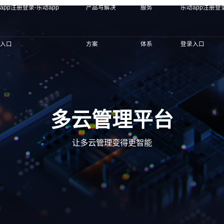
app注册登录-乐动app
产品与解决
服务
乐动app注册登录
录入口
方案
体系
登录入口
多云管理平台
让多云管理变得更智能