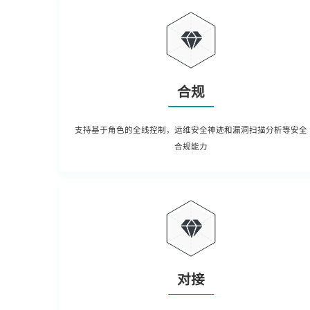
合规
支持基于角色的全线控制，运维安全神迹和漏洞扫描分析等安全
合规能力
对接