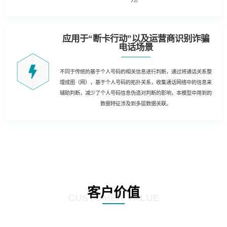
应用于“断卡行动”以及运营商识别诈骗
电话场景
不同于传统的基于个人号码的相关信息进行判断，通过将通话关系整
理成图（网），基于个人号码的拓扑关系，收集通话网络中的信息来
辅助判断，减少了个人号码信息伪造对判断的影响，本模型中用到的
数据特征涉及到多层数据关联。
客户价值
CUSTOMER VALUE