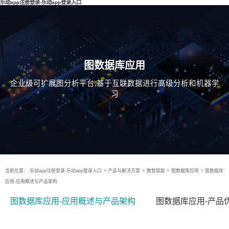
乐动app注册登录-乐动app登录入口
图数据库应用
企业级可扩展图分析平台,基于互联数据进行高级分析和机器学
习
当前位置：
乐动app注册登录-乐动app登录入口
>
产品与解决方案
>
数智赋能
>
图数据库应用
>
图数据库
应用-应用概述与产品架构
图数据库应用-应用概述与产品架构
图数据库应用-产品