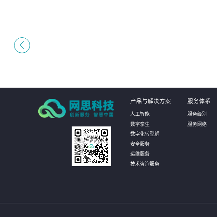
产品与解决方案
服务体系
人工智能
服务级别
数字孪生
服务网络
数字化转型解
安全服务
运维服务
技术咨询服务