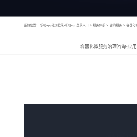
当前位置：
乐动app注册登录-乐动app登录入口
>
服务体系
>
咨询服务
>
容器化
容器化微服务治理咨询-应