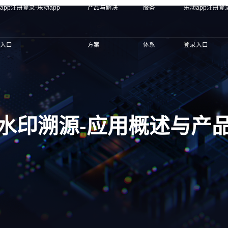
app注册登录-乐动app
产品与解决
服务
乐动app注册登录
录入口
方案
体系
登录入口
水印溯源-应用概述与产