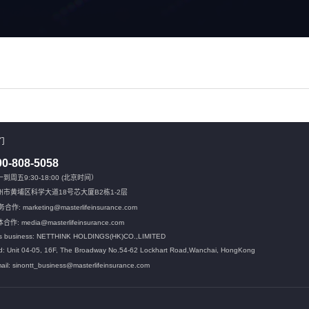
们
00-808-5058
到周五9:30-18:00 (北京时间）
州市黄埔区科学大道18号芯大厦B2栋1-2层
合作: marketing@masterlifeinsurance.com
合作: media@masterlifeinsurance.com
s business: NETTHINK HOLDINGS(HK)CO.,LIMITED
: Unit 04-05, 16F, The Broadway No.54-62 Lockhart Road,
Wanchai, HongKong
ail: sinontt_business@masterlifeinsurance.com