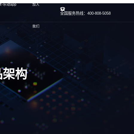
-乐动app
加入
全国服务热线：400-808-5058
我们
品架构