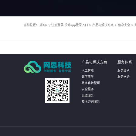
当前位置：
乐动app注册登录-乐动app登录入口
>
产品与解决方案
>
信息安全
>
产品与解决方案
服务体系
人工智能
服务级别
数字孪生
服务网络
数字化转型解
安全服务
运维服务
技术咨询服务