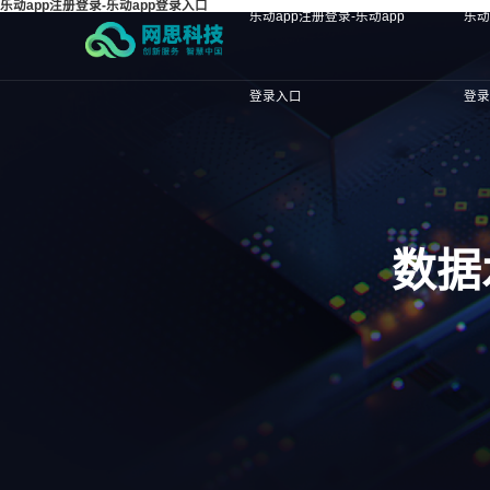
乐动app注册登录-乐动app登录入口
乐动app注册登录-乐动app
乐动
登录入口
登
数据