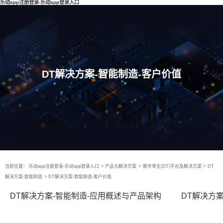
乐动app注册登录-乐动app登录入口
DT解决方案-智能制造-客户价值
当前位置：
乐动app注册登录-乐动app登录入口
>
产品与解决方案
>
数字孪生(DT)平台及解决方案
>
DT
解决方案-智能制造
>
DT解决方案-智能制造-客户价值
DT解决方案-智能制造-应用概述与产品架构
DT解决方案