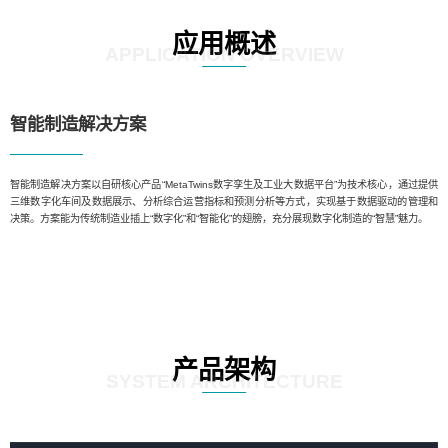
应用概述
APPLICATION OVERVIEW
智能制造解决方案
智能制造解决方案以自研核心产品“MetaTwins数字孪生及工业大数据平台”为技术核心，通过提供
三维数字化车间及数据展示、分析综合运营指标和预测分析等方式，实现基于数据驱动的管理和
决策。方案能为传统制造业插上“数字化”和“智能化”的翅膀，充分展现数字化制造的“智慧”魅力。
产品架构
SYSTEM ARCHITECTURE