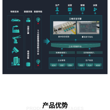
产品优势
PRODUCT ADVANTAGES