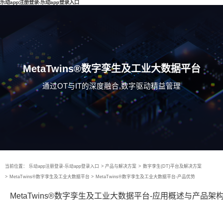
乐动app注册登录-乐动app登录入口
MetaTwins®数字孪生及工业大数据平台
通过OT与IT的深度融合,数字驱动精益管理
当前位置：
乐动app注册登录-乐动app登录入口
>
产品与解决方案
>
数字孪生(DT)平台及解决方案
>
MetaTwins®数字孪生及工业大数据平台
>
MetaTwins®数字孪生及工业大数据平台-产品优势
MetaTwins®数字孪生及工业大数据平台-应用概述与产品架