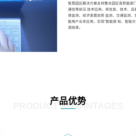
智慧园区解决方案支持整合园区各职能部门
通信等前沿 技术应用，将信息、技术、
境监测、经济发展态势 监测、交通监测
能用户业务应用，实现“智能感 知、智能
调效率。
产品优势
PRODUCT ADVANTAGES