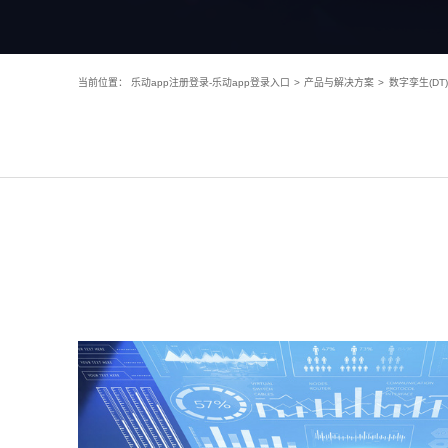
当前位置：
乐动app注册登录-乐动app登录入口
>
产品与解决方案
>
数字孪生(D