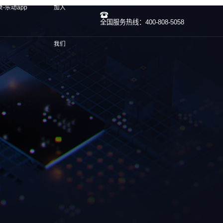
-乐动app
加入
全国服务热线：400-808-5058
我们