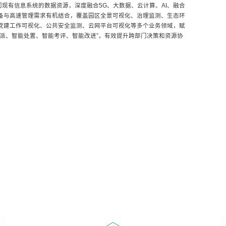
现有信息系统的数据资源，深度融合5G、大数据、云计算、AI、融合
设备与高速管理需求有机结合，覆盖园区全景可视化、治理监测、生态环
、党建工作可视化、公共安全监测、云网平台可视化等多个业务领域，赋
分派、智能处置、智能考评、智能改进”，有效提升跨部门决策和资源协