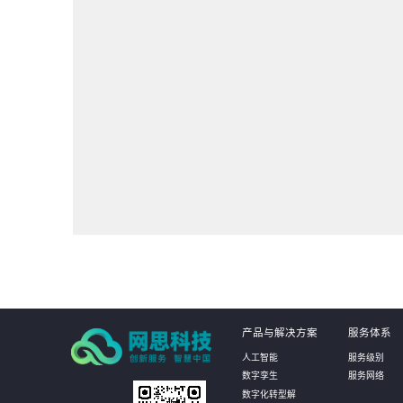
产品与解决方案
服务体系
人工智能
服务级别
数字孪生
服务网络
数字化转型解