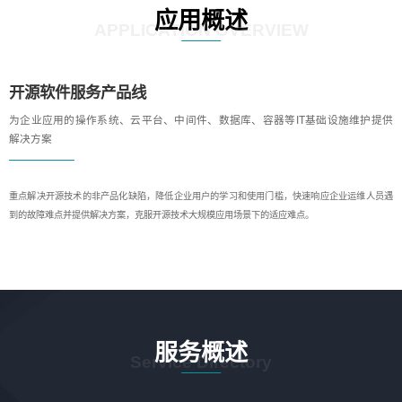
应用概述
APPLICATION OVERVIEW
开源软件服务产品线
为企业应用的操作系统、云平台、中间件、数据库、容器等IT基础设施维护提供
解决方案
重点解决开源技术的非产品化缺陷，降低企业用户的学习和使用门槛，快速响应企业运维人员遇
到的故障难点并提供解决方案，克服开源技术大规模应用场景下的适应难点。
服务概述
Service Directory