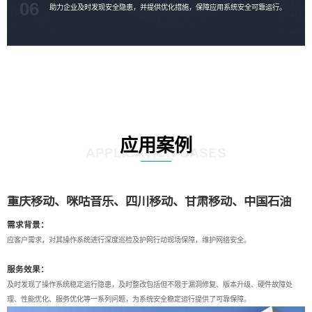
06
助力企业及时发现安全隐患，并提供优化措施，保障应用系统安全可靠运行。
应用案例
APPLICATION CASES
重庆移动、咪咕音乐、四川移动、甘肃移动、中国石油
需求背景：
应客户需求，对其操作系统进行深度巡检及护网行动现场保障，维护网络安全。
为
l
服务效果：
s
及时发现了操作系统稳定运行隐患，及时整改包括但不限于漏洞修复、版本升级、硬件故障处
理、性能优化、服务优化等一系列问题，为系统安全稳定运行提供了可靠保障。