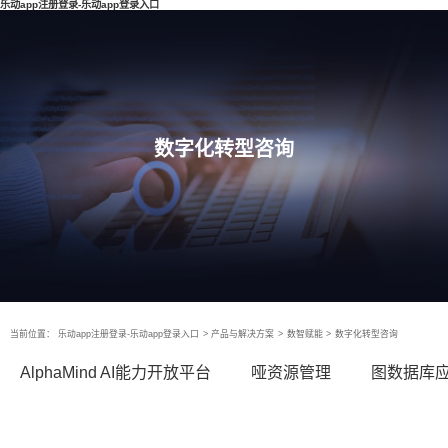
乐动app注册登录-乐动app登录入口
数字化转型咨询
当前位置：
乐动app注册登录-乐动app登录入口
>
产品与解决方案
>
数智赋能
>
数字化转型咨询
AlphaMind AI能力开放平台
哑资源管理
图数据库