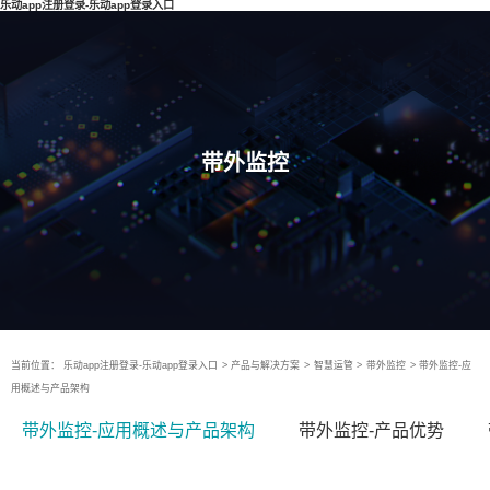
乐动app注册登录-乐动app登录入口
带外监控
当前位置：
乐动app注册登录-乐动app登录入口
>
产品与解决方案
>
智慧运管
>
带外监控
>
带外监控-应
用概述与产品架构
带外监控-应用概述与产品架构
带外监控-产品优势