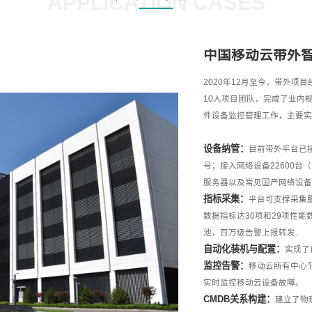
APPLICATION CASES
中国移动云带外
2020年12月至今，带外
10人项目团队，完成了业内
件设备监控管理工作，主要实
设备纳管：
目前带外平台已接
号；接入网络设备22600台
服务器以及常见国产网络设备
指标采集：
平台可支撑采集
数据指标达30项和29项性
池，百万级告警上报转发.
自动化装机与配置：
实现了
监控告警：
移动云所有中心
实时监控移动云设备故障。
CMDB关系构建：
建立了物理