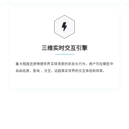
三维实时交互引擎
最大程度还原物理世界实体场景的状态与行为，用户可在模型中
自由巡游，查询 ，交互，远超真实世界的交互体验和效率。