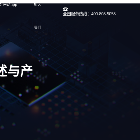
-乐动app
加入
全国服务热线：400-808-5058
我们
述与产