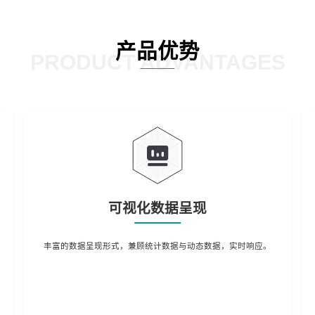
产品优势
PRODUCT ADVANTAGES
可视化数据呈现
丰富的数据呈现形式，兼顾统计数据与动态数据，实时响应。