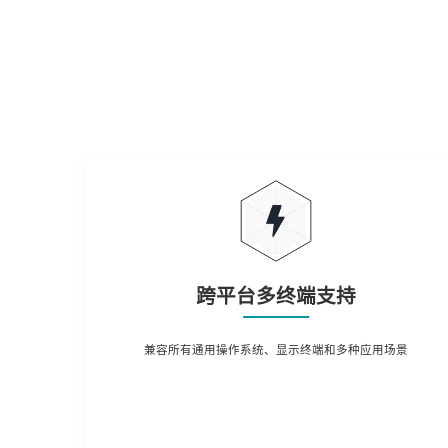
跨平台多终端支持
兼容所有通用操作系统、
显示终端和多种应用场景