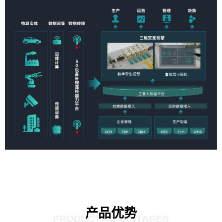
产品优势
PRODUCT ADVANTAGES