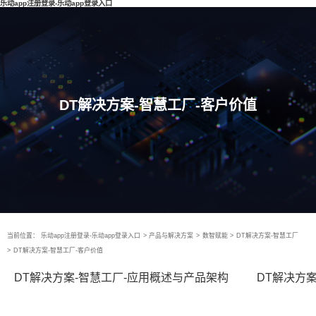
乐动app注册登录-乐动app登录入口
DT解决方案-智慧工厂-客户价值
当前位置：
乐动app注册登录-乐动app登录入口
>
产品与解决方案
>
数智赋能
>
DT解决方案-智慧工厂
>
DT解决方案-智慧工厂-客户价值
DT解决方案-智慧工厂-应用概述与产品架构
DT解决方案