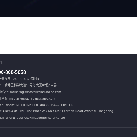
们
00-808-5058
到周五9:30-18:00 (北京时间）
州市黄埔区科学大道18号芯大厦B2栋1-2层
合作: marketing@masterlifeinsurance.com
合作: media@masterlifeinsurance.com
s business: NETTHINK HOLDINGS(HK)CO.,LIMITED
: Unit 04-05, 16F, The Broadway No.54-62 Lockhart Road,
Wanchai, HongKong
ail: sinontt_business@masterlifeinsurance.com